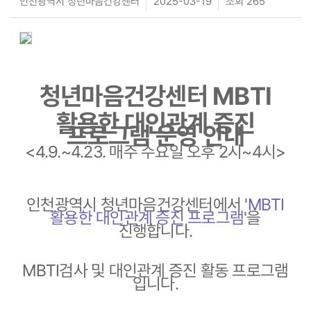
인천광역시 청년마음건강센터
2025-03-19
조회 265
청년마음건강센터 MBTI
활용한 대인관계 증진
프로그램 운영 안내
<4.9.~4.23. 매주 수요일 오후 2시~4시>
인천광역시 청년마음건강센터에서
'
MBTI
활용한 대인관계 증진 프로그램
'
을
진행합니다.
MBTI검사 및 대인관계 증진 활동 프로그램
입니다.